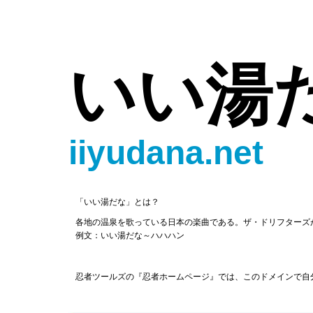
いい湯
iiyudana.net
「いい湯だな」とは？
各地の温泉を歌っている日本の楽曲である。ザ・ドリフターズ
例文：いい湯だな～ハハハン
忍者ツールズの『忍者ホームページ』では、このドメインで自